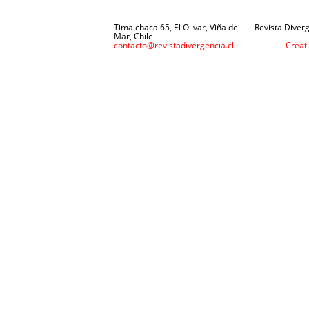
Timalchaca 65, El Olivar, Viña del
Revista Diverg
Mar, Chile.
contacto@revistadivergencia.cl
Creat