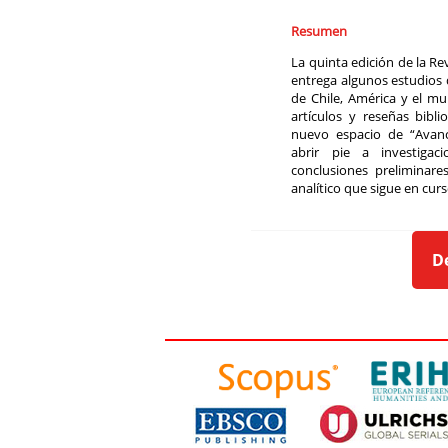
Resumen
La quinta edición de la Rev
entrega algunos estudios d
de Chile, América y el mu
artículos y reseñas bibl
nuevo espacio de “Avance
abrir pie a investigac
conclusiones preliminar
analítico que sigue en curso
D