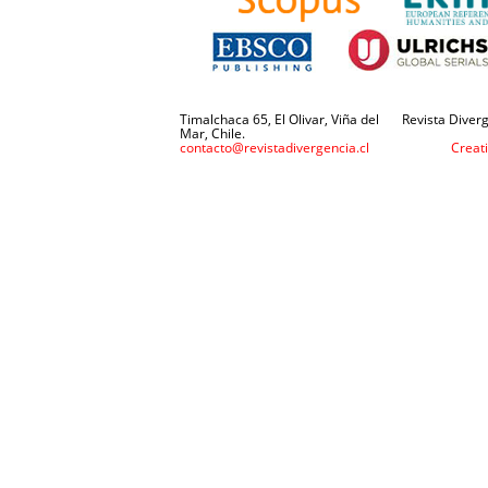
Timalchaca 65, El Olivar, Viña del
Revista Diverg
Mar, Chile.
contacto@revistadivergencia.cl
Creat