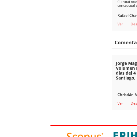
Cultural ma
conceptual 
Rafael Cha
Ver
Des
Comentar
Jorge Maga
Volumen II
días del 
Santiago,
Christián 
Ver
Des