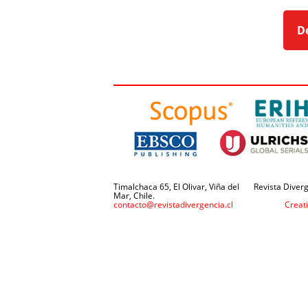
D
Timalchaca 65, El Olivar, Viña del
Revista Diverg
Mar, Chile.
contacto@revistadivergencia.cl
Creat