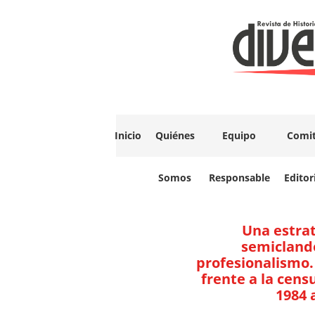
Inicio
Quiénes
Equipo
Comi
Somos
Responsable
Editor
Una estrat
semiclande
profesionalismo. 
frente a la censu
1984 