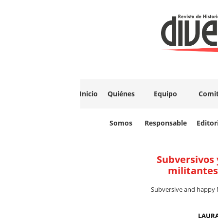
Inicio
Quiénes
Equipo
Comi
Somos
Responsable
Editor
Subversivos 
militante
Subversive and happy 
LAURA