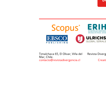
D
Timalchaca 65, El Olivar, Viña del
Revista Diverg
Mar, Chile.
contacto@revistadivergencia.cl
Creat