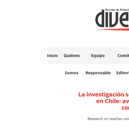
Inicio
Quiénes
Equipo
Comi
Somos
Responsable
Editor
La investigación 
en Chile: a
co
Research on teacher unio